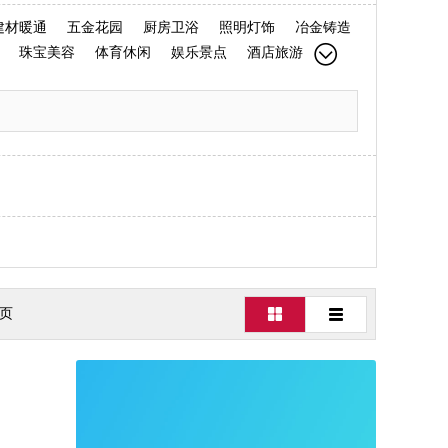
建材暖通
五金花园
厨房卫浴
照明灯饰
冶金铸造
珠宝美容
体育休闲
娱乐景点
酒店旅游
 页