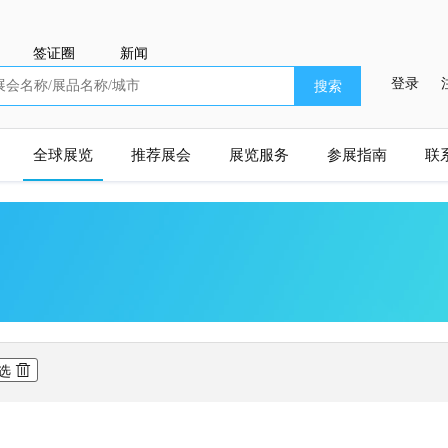
签证圈
新闻
登录
搜索
全球展览
推荐展会
展览服务
参展指南
联
选