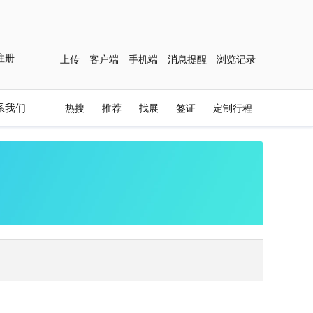
注册
上传
客户端
手机端
消息提醒
浏览记录
系我们
热搜
推荐
找展
签证
定制行程