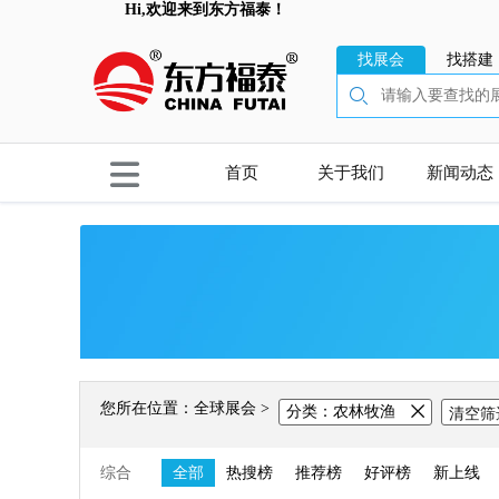
Hi,欢迎来到东方福泰！
找展会
找搭建
首页
关于我们
新闻动态
您所在位置：全球展会 >
分类：
农林牧渔
清空筛
综合
全部
热搜榜
推荐榜
好评榜
新上线